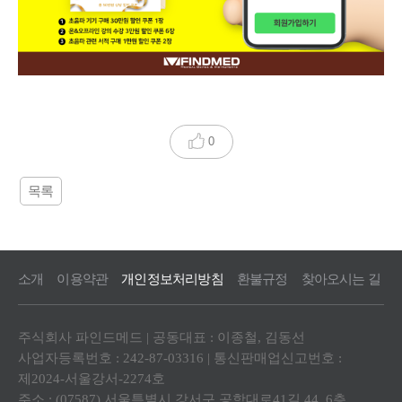
0
목록
소개
이용약관
개인정보처리방침
환불규정
찾아오시는 길
주식회사 파인드메드 | 공동대표 : 이종철, 김동선
사업자등록번호 : 242-87-03316 | 통신판매업신고번호 :
제2024-서울강서-2274호
주소 : (07587) 서울특별시 강서구 공항대로41길 44, 6층