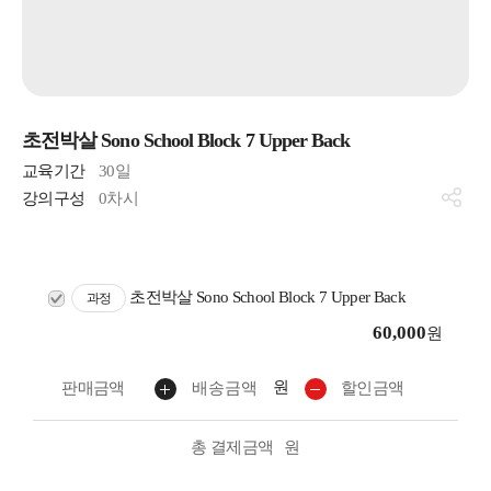
초전박살 Sono School Block 7 Upper Back
교육기간
30일
강의구성
0차시
초전박살 Sono School Block 7 Upper Back
과정
60,000
원
원
판매금액
배송금액
할인금액
총 결제금액
원