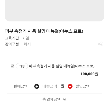
피부 측정기 사용 설명 매뉴얼(야누스 프로)
교육기간
30일
강의구성
1차시
피부 측정기 사용 설명 매뉴얼(야누스 프로)
과정
100,000
원
원
판매금액
배송금액
할인금액
총 결제금액
원