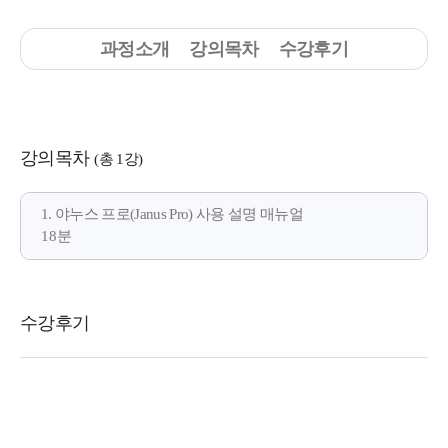
과정소개
강의목차
수강후기
강의목차
(총 1강)
1. 야누스 프로(Janus Pro) 사용 설명 매뉴얼
18분