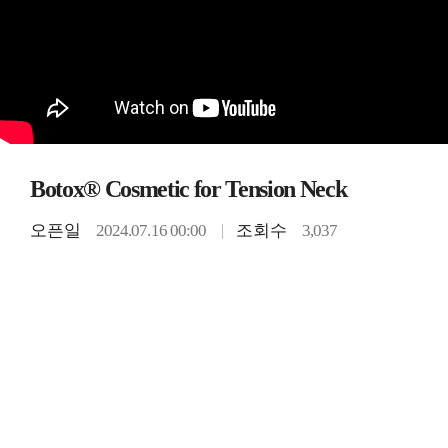
Botox® Cosmetic for Tension Neck
오픈일
2024.07.16 00:00
조회수
3,037