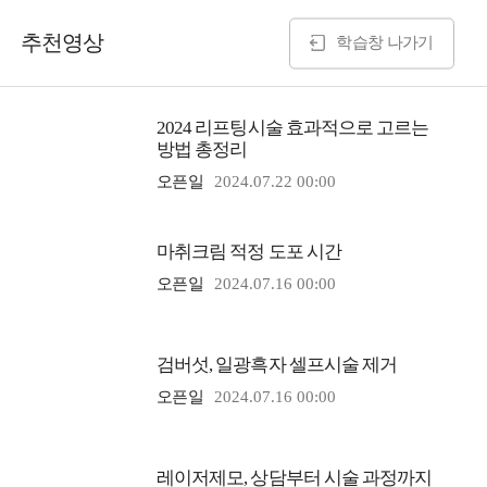
추천영상
학습창 나가기
2024 리프팅시술 효과적으로 고르는
방법 총정리
오픈일
2024.07.22 00:00
마취크림 적정 도포 시간
오픈일
2024.07.16 00:00
검버섯, 일광흑자 셀프시술 제거
오픈일
2024.07.16 00:00
레이저제모, 상담부터 시술 과정까지