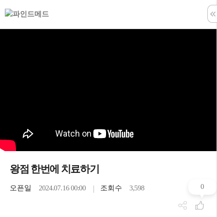
학습창 나
왕점 한번에 치료하기
0
오픈일
2024.07.16 00:00
조회수
3,598