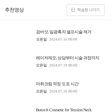
추천영상
학습창 나가기
검버섯, 일광흑자 셀프시술 제거
오픈일
2024.07.16 00:00
레이저제모, 상담부터 시술 과정까지
오픈일
2024.07.19 00:00
마취크림 적정 도포 시간
오픈일
2024.07.16 00:00
Botox® Cosmetic for Tension Neck