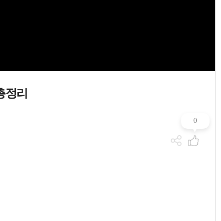
 총정리
0