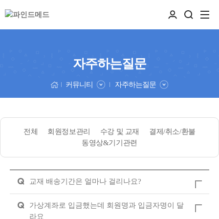
자주하는질문
커뮤니티
자주하는질문
전체
회원정보관리
수강 및 교재
결제/취소/환불
동영상&기기관련
Q
교재 배송기간은 얼마나 걸리나요?
Q
가상계좌로 입금했는데 회원명과 입금자명이 달
라요