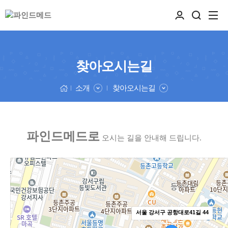
찾아오시는길
소개
찾아오시는길
파인드메드로
오시는 길을 안내해 드립니다.
서울 강서구 공항대로41길 44