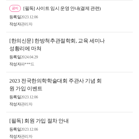
[필독] 사이트 임시 운영 안내(결제 관련)
공지
등록일
2023.12.06
작성자
관리자
[한의신문] 한방척추관절학회, 교육 세미나
성황리에 마쳐
등록일
2024.04.29
작성자
파***드
2023 전국한의학학술대회 주관사 기념 회
원 가입 이벤트
등록일
2023.12.06
작성자
관리자
[필독] 회원 가입 절차 안내
등록일
2023.12.06
작성자
관리자